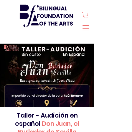
Taller - Audición en
español
Don Juan, el
Burlador de Sevilla