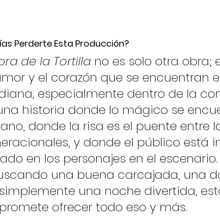
ías Perderte Esta Producción?
ra de la Tortilla
 no es solo otra obra; 
humor y el corazón que se encuentran e
tidiana, especialmente dentro de la c
 una historia donde lo mágico se encu
iano, donde la risa es el puente entre l
racionales, y donde el público está i
ejado en los personajes en el escenario.
uscando una buena carcajada, una do
 simplemente una noche divertida, est
promete ofrecer todo eso y más.