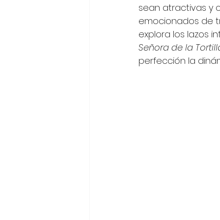
sean atractivas y 
emocionados de tra
explora los lazos i
Señora de la Tortill
perfección la dinám