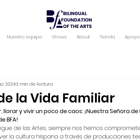
Nuestro equipo
Shows
About
Tienda
Apoya 
go 2024
3 min de lectura
de la Vida Familiar
 llorar y vivir un poco de caos: ¡Nuestra Señora de la
de BFA!
lingüe de las Artes, siempre nos hemos comprometi
er la cultura hispana a través de producciones te