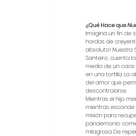
¿Qué Hace que 
Nue
Imagina un fin de 
hordas de creyente
absoluto! 
Nuestra S
Santeiro, cuenta la
medio de un caos c
en una tortilla. La 
del amor que perm
descontrolarse.
Mientras el hijo me
mientras esconde la
misión para recupe
pandemonio comienz
milagrosa. De repe