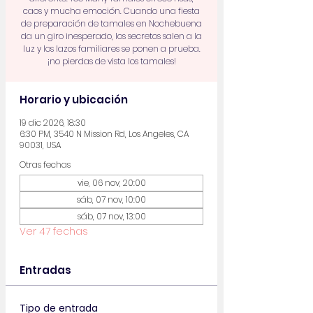
caos y mucha emoción. Cuando una fiesta
de preparación de tamales en Nochebuena
da un giro inesperado, los secretos salen a la
luz y los lazos familiares se ponen a prueba.
¡no pierdas de vista los tamales!
Horario y ubicación
19 dic 2026, 18:30
6:30 PM, 3540 N Mission Rd, Los Angeles, CA
90031, USA
Otras fechas
vie, 06 nov, 20:00
sáb, 07 nov, 10:00
sáb, 07 nov, 13:00
Ver 47 fechas
Entradas
Tipo de entrada