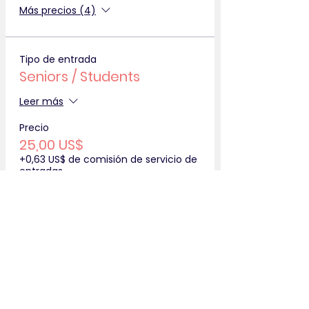
Más precios (4)
Tipo de entrada
Seniors / Students
Leer más
Precio
25,00 US$
+0,63 US$ de comisión de servicio de
entradas
Cantidad
Total
0,00 US$
Confirmar pedido