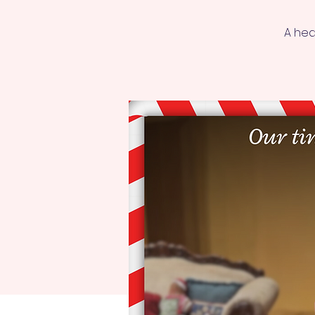
A hea