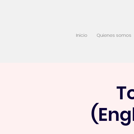
Inicio
Quienes somos
T
(Eng