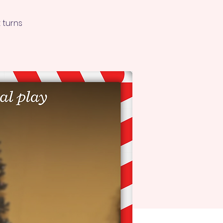
 turns