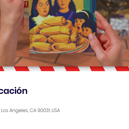
icación
, Los Angeles, CA 90031, USA