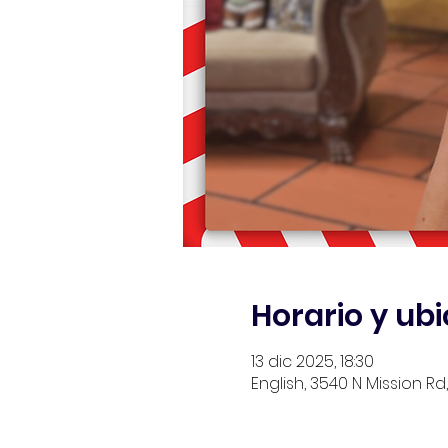
Horario y ub
13 dic 2025, 18:30
English, 3540 N Mission Rd