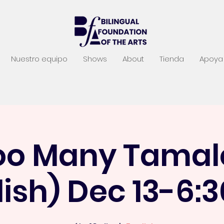
Nuestro equipo
Shows
About
Tienda
Apoya 
oo Many Tamal
lish) Dec 13-6: