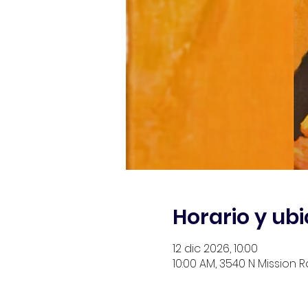
Horario y ub
12 dic 2026, 10:00
10:00 AM, 3540 N Mission R