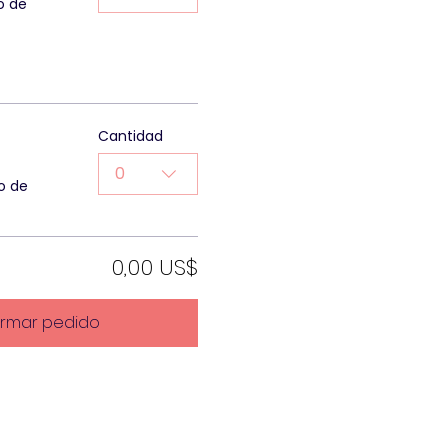
o de
Cantidad
0
o de
0,00 US$
irmar pedido