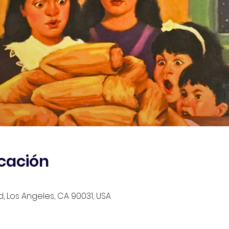
icación
d, Los Angeles, CA 90031, USA