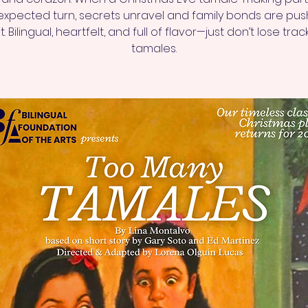
xpected turn, secrets unravel and family bonds are pu
it. Bilingual, heartfelt, and full of flavor—just don’t lose trac
tamales.