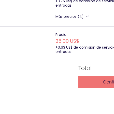
+3,75 US$ de comisión de servici
entradas
Más precios (4)
Precio
25,00 US$
+0,63 US$ de comisión de servici
entradas
Total
Conf