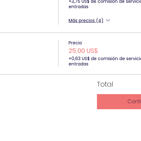
+3,75 US$ de comisión de servici
entradas
Más precios (4)
Precio
25,00 US$
+0,63 US$ de comisión de servici
entradas
Total
Conf