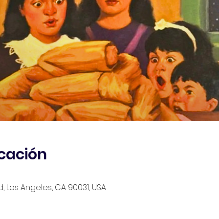
icación
d, Los Angeles, CA 90031, USA