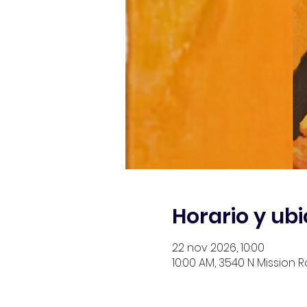
Horario y ub
22 nov 2026, 10:00
10:00 AM, 3540 N Mission R