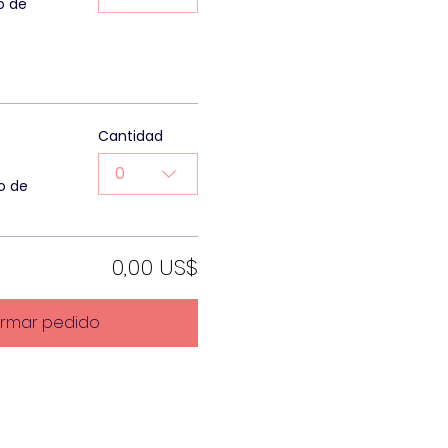
o de
Cantidad
0
o de
0,00 US$
irmar pedido