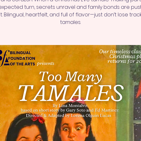
xpected turn, secrets unravel and family bonds are pu
it. Bilingual, heartfelt, and full of flavor—just don’t lose trac
tamales.