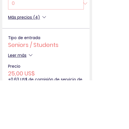
Más precios (4)
Tipo de entrada
Seniors / Students
Leer más
Precio
25,00 US$
+0,63 US$ de comisión de servicio de
entradas
Cantidad
Total
0,00 US$