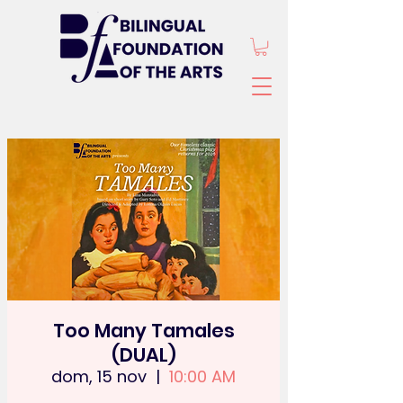
Too Many Tamales
(DUAL)
dom, 15 nov
  |  
10:00 AM