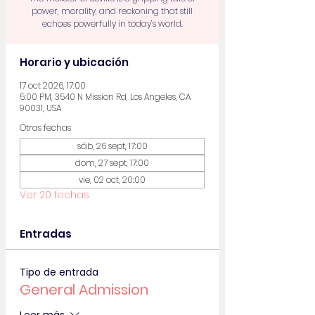
power, morality, and reckoning that still
echoes powerfully in today’s world.
Horario y ubicación
17 oct 2026, 17:00
5:00 PM, 3540 N Mission Rd, Los Angeles, CA
90031, USA
Otras fechas
sáb, 26 sept, 17:00
dom, 27 sept, 17:00
vie, 02 oct, 20:00
Ver 20 fechas
Entradas
Tipo de entrada
General Admission