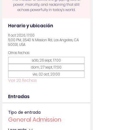
power, morality, and reckoning that still
echoes powerfully in today’s world.
Horario y ubicación
11 oct 2026, 17:00
5:00 PM, 3540 N Mission Rd, Los Angeles, CA
90031, USA
Otras fechas
sáb, 26 sept, 17:00
dom, 27 sept, 17:00
vie, 02 oct, 20:00
Ver 20 fechas
Entradas
Tipo de entrada
General Admission